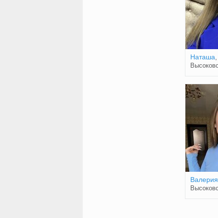
Наташа
,
Высоков
Валерия
Высоков