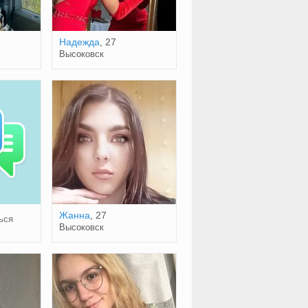
Надежда
, 27
Высоковск
Жанна
, 27
ься
Высоковск