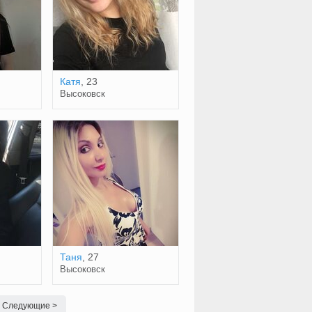
Катя
, 23
Высоковск
Таня
, 27
Высоковск
Следующие >