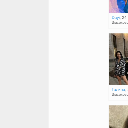
Dayi
, 24
Высоков
Галина
,
Высоков