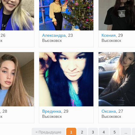
 26
Александра
, 23
Ксения
, 29
ск
Высоковск
Высоковск
, 28
Врединка
, 29
Оксана
, 27
ск
Высоковск
Высоковск
< Предыдущие
1
2
3
4
5
...