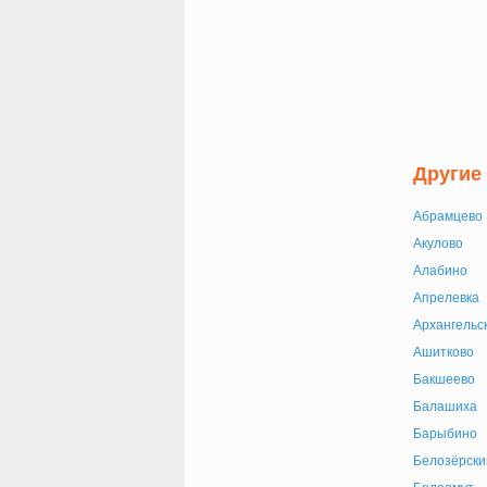
Другие
Абрамцево
Акулово
Алабино
Апрелевка
Архангельс
Ашитково
Бакшеево
Балашиха
Барыбино
Белозёрски