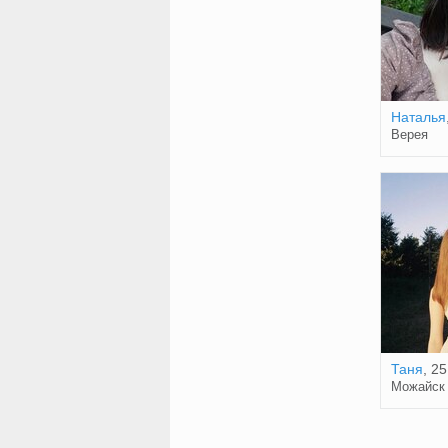
Наталья
Верея
Таня
, 25
Можайск