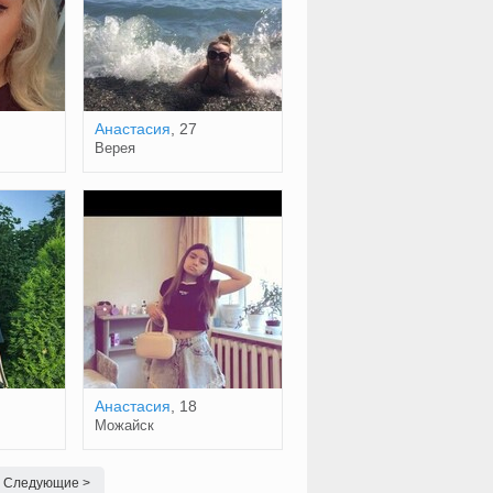
Анастасия
, 27
Верея
Анастасия
, 18
Можайск
Следующие >