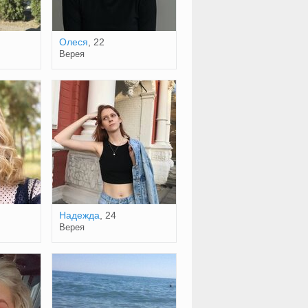
Олеся
, 22
Верея
Надежда
, 24
Верея