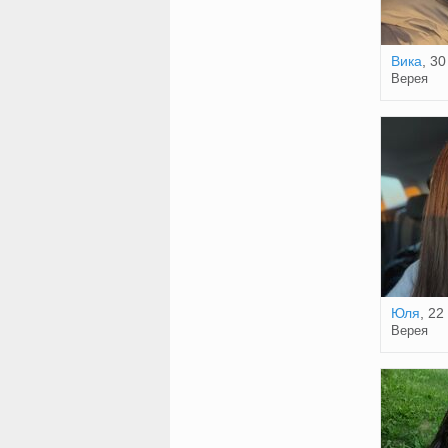
Вика
, 30
Верея
Юля
, 22
Верея