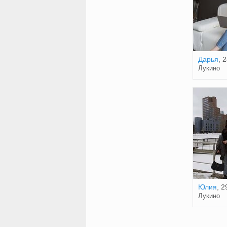
Дарья
, 
Лукино
Юлия
, 2
Лукино