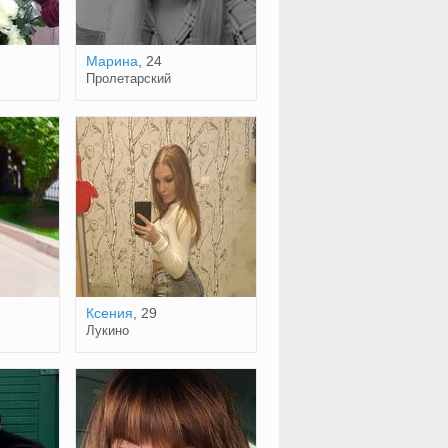
Марина
, 24
Пролетарский
Ксения
, 29
Лукино