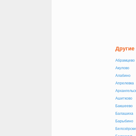
Другие
Абрамцево
Акулово
Алабино
Апрелевка
Архангельс
Ашитково
Бакшеево
Балашиха
Барыбино
Белозёрски