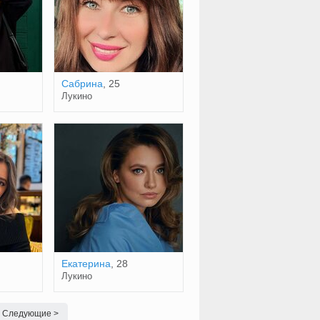
Сабрина
, 25
Лукино
Екатерина
, 28
Лукино
Следующие >