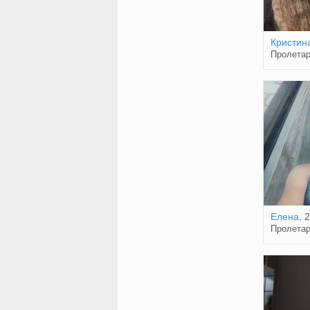
Кристин
Пролетар
Елена
, 
Пролетар