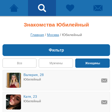
Знакомства Юбилейный
Главная
/
Москва
/
Юбилейный
Фильтр
Все
Мужчины
Женщины
Валерия, 28
Юбилейный
Катя, 23
Юбилейный