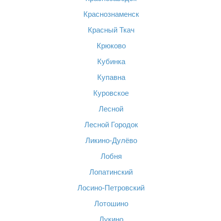
Краснознаменск
Красный Ткач
Крюково
Кубинка
Купавна
Куровское
Лесной
Лесной Городок
Ликино-Дулёво
Лобня
Лопатинский
Лосино-Петровский
Лотошино
Лукино