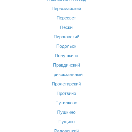
Первомайский
Пересвет
Пески
Пироговский
Подольск
Полушкино
Правдинский
Привокзальный
Пролетарский
Протвино
Путилково
Пушкино
Пущино
Радовицкий