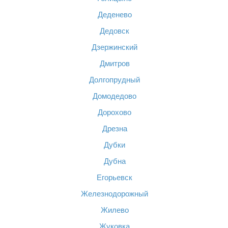
Деденево
Дедовск
Дзержинский
Дмитров
Долгопрудный
Домодедово
Дорохово
Дрезна
Дубки
Дубна
Егорьевск
Железнодорожный
Жилево
Жуковка