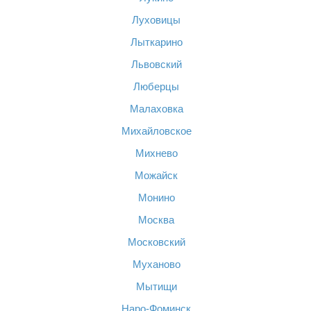
Луховицы
Лыткарино
Львовский
Люберцы
Малаховка
Михайловское
Михнево
Можайск
Монино
Москва
Московский
Муханово
Мытищи
Наро-Фоминск