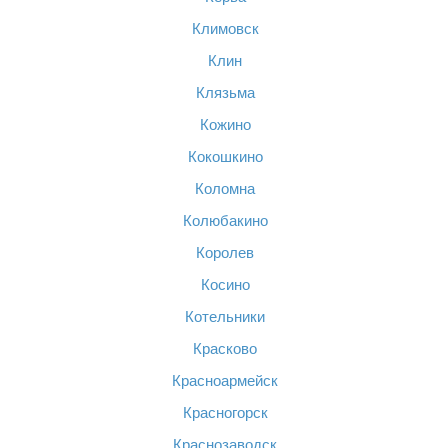
Климовск
Клин
Клязьма
Кожино
Кокошкино
Коломна
Колюбакино
Королев
Косино
Котельники
Красково
Красноармейск
Красногорск
Краснозаводск