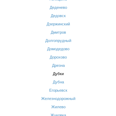
Деденево
Дедовск
Дзержинский
Дмитров
Долгопрудный
Домодедово
Дорохово
Дрезна
Дубки
Дубна
Егорьевск
Железнодорожный
Жилево
Жуковка