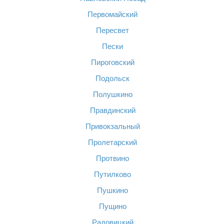
Первомайский
Пересвет
Пески
Пироговский
Подольск
Полушкино
Правдинский
Привокзальный
Пролетарский
Протвино
Путилково
Пушкино
Пущино
Радовицкий