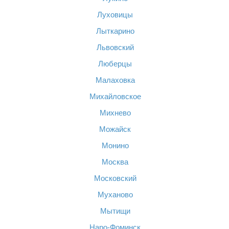
Луховицы
Лыткарино
Львовский
Люберцы
Малаховка
Михайловское
Михнево
Можайск
Монино
Москва
Московский
Муханово
Мытищи
Наро-Фоминск