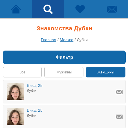
Знакомства Дубки
Главная
/
Москва
/
Дубки
Фильтр
Все
Мужчины
Женщины
Вика, 25
Дубки
Вика, 25
Дубки