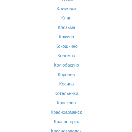
Климовск
Клин
Клязьма
Кожино
Кокошкино
Коломна
Колюбакино
Королев
Косино
Котельники
Красково
Красноармейск
Красногорск
Краснозаводск