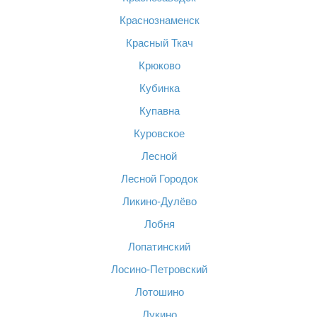
Краснознаменск
Красный Ткач
Крюково
Кубинка
Купавна
Куровское
Лесной
Лесной Городок
Ликино-Дулёво
Лобня
Лопатинский
Лосино-Петровский
Лотошино
Лукино