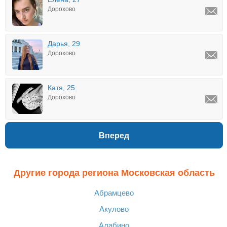
Дорохово
Дарья, 29
Дорохово
Катя, 25
Дорохово
Вперед
Другие города региона Московская область
Абрамцево
Акулово
Алабино