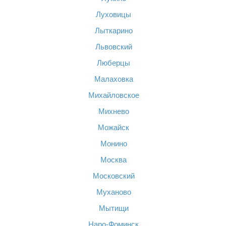
Луховицы
Лыткарино
Львовский
Люберцы
Малаховка
Михайловское
Михнево
Можайск
Монино
Москва
Московский
Муханово
Мытищи
Наро-Фоминск