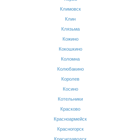
Климовск
Клин
Клязьма
Кожино
Кокошкино
Коломна
Колюбакино
Королев
Косино
Котельники
Красково
Красноармейск
Красногорск
Краснозаводск