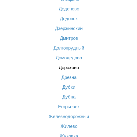
Деденево
Дедовск
Дзержинский
Дмитров
Долгопрудный
Домодедово
Дорохово
Дрезна
Дубки
Дубна
Егорьевск
Железнодорожный
Жилево
Жуковка