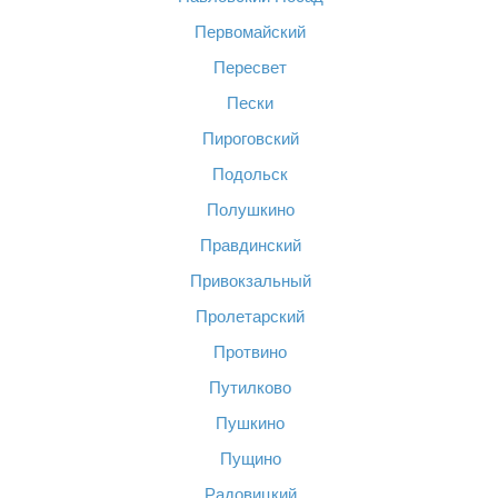
Первомайский
Пересвет
Пески
Пироговский
Подольск
Полушкино
Правдинский
Привокзальный
Пролетарский
Протвино
Путилково
Пушкино
Пущино
Радовицкий