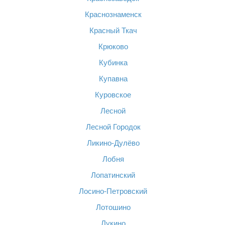
Краснознаменск
Красный Ткач
Крюково
Кубинка
Купавна
Куровское
Лесной
Лесной Городок
Ликино-Дулёво
Лобня
Лопатинский
Лосино-Петровский
Лотошино
Лукино