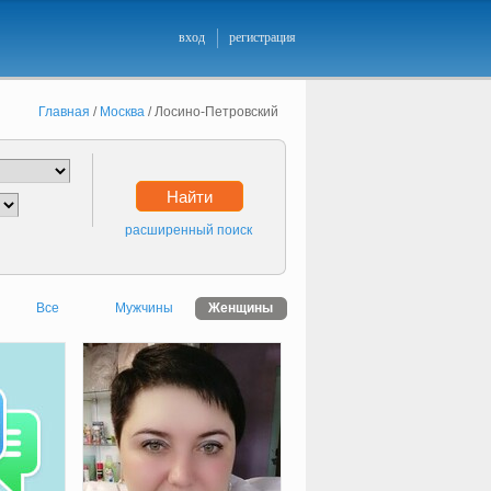
вход
регистрация
Главная
/
Москва
/
Лосино-Петровский
Найти
расширенный поиск
Все
Мужчины
Женщины