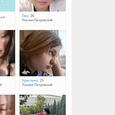
Ева
, 26
ься
Лосино-Петровский
Кристина
, 25
й
Лосино-Петровский