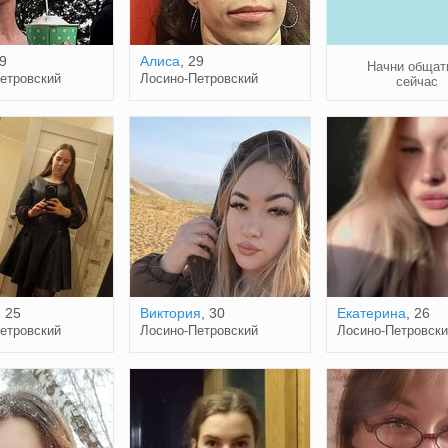
29
Алиса
, 29
Начни общат
етровский
Лосино-Петровский
сейчас
, 25
Виктория
, 30
Екатерина
, 26
етровский
Лосино-Петровский
Лосино-Петровски