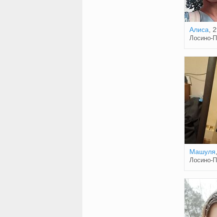
Алиса
, 
Лосино-П
Машуля
Лосино-П