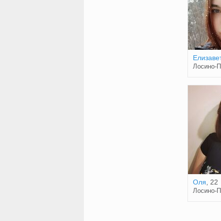
Елизаве
Лосино-П
Оля
, 22
Лосино-П