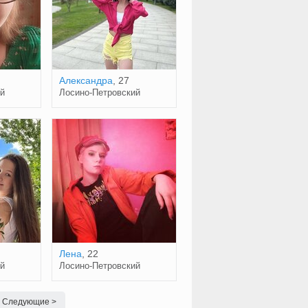
Александра
, 27
й
Лосино-Петровский
Лена
, 22
й
Лосино-Петровский
Следующие >