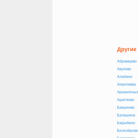
Другие
Абрамцево
Акулово
Алабино
Апрелевка
Архангельс
Ашитково
Бакшеево
Балашиха
Барыбино
Белозёрски