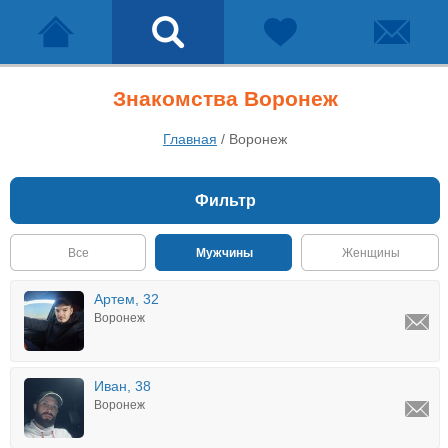
Знакомства Воронеж
Главная
/
Воронеж
Фильтр
Все
Мужчины
Женщины
Артем, 32
Воронеж
Иван, 38
Воронеж