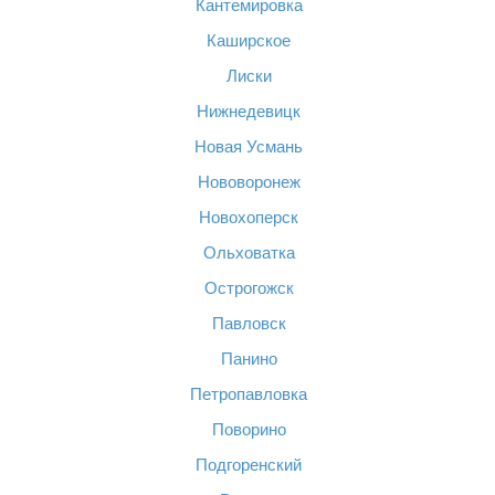
Кантемировка
Каширское
Лиски
Нижнедевицк
Новая Усмань
Нововоронеж
Новохоперск
Ольховатка
Острогожск
Павловск
Панино
Петропавловка
Поворино
Подгоренский