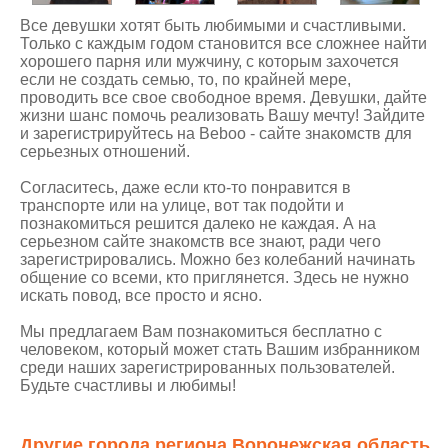
Все девушки хотят быть любимыми и счастливыми.
Только с каждым годом становится все сложнее найти
хорошего парня или мужчину, с которым захочется
если не создать семью, то, по крайней мере,
проводить все свое свободное время. Девушки, дайте
жизни шанс помочь реализовать Вашу мечту! Зайдите
и зарегистрируйтесь на Beboo - сайте знакомств для
серьезных отношений.
Согласитесь, даже если кто-то понравится в
транспорте или на улице, вот так подойти и
познакомиться решится далеко не каждая. А на
серьезном сайте знакомств все знают, ради чего
зарегистрировались. Можно без колебаний начинать
общение со всеми, кто приглянется. Здесь не нужно
искать повод, все просто и ясно.
Мы предлагаем Вам познакомиться бесплатно с
человеком, который может стать Вашим избранником
среди наших зарегистрированных пользователей.
Будьте счастливы и любимы!
Другие города региона Воронежская область