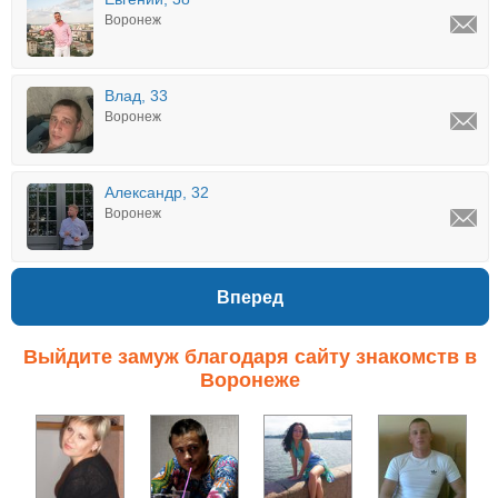
Воронеж
Влад, 33
Воронеж
Александр, 32
Воронеж
Вперед
Выйдите замуж благодаря сайту знакомств в
Воронеже