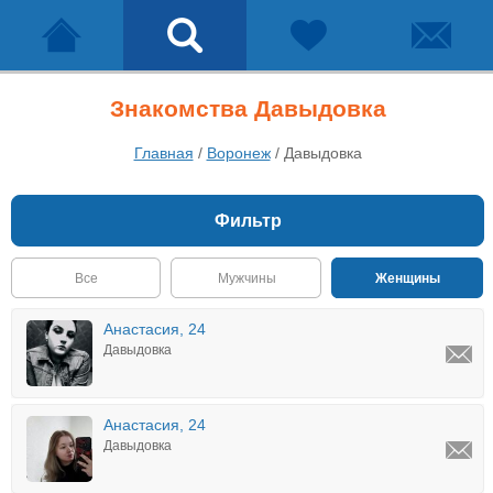
Знакомства Давыдовка
Главная
/
Воронеж
/
Давыдовка
Фильтр
Все
Мужчины
Женщины
Анастасия, 24
Давыдовка
Анастасия, 24
Давыдовка