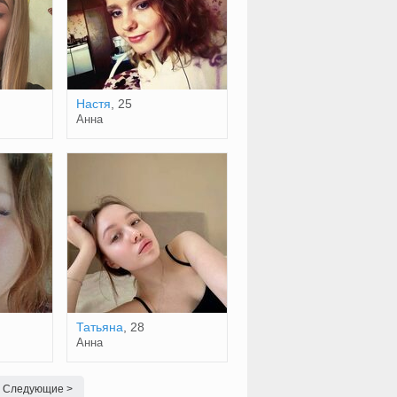
Настя
, 25
Анна
Татьяна
, 28
Анна
Следующие >