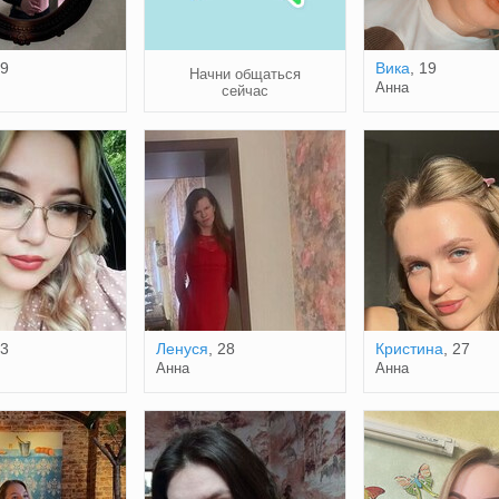
19
Вика
, 19
Начни общаться
Анна
сейчас
23
Ленуся
, 28
Кристина
, 27
Анна
Анна