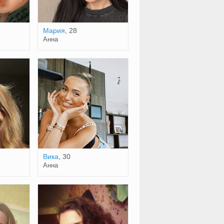
Мария
, 28
Анна
Вика
, 30
Анна