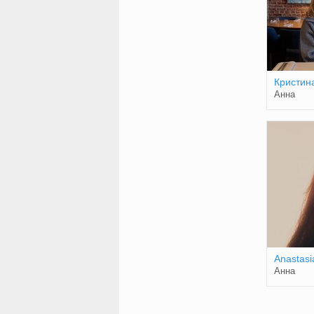
Кристин
Анна
Anastasi
Анна