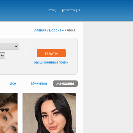
вход
регистрация
Главная
/
Воронеж
/
Анна
Найти
расширенный поиск
Все
Мужчины
Женщины