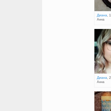
Диана
, 
Анна
Диана
, 
Анна