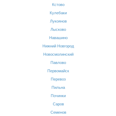
Кстово
Кулебаки
Лукоянов
Лысково
Навашино
Нижний Новгород
Новосмолинский
Павлово
Первомайск
Перевоз
Пильна
Починки
Саров
Семенов