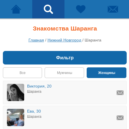
Знакомства Шаранга
Главная
/
Нижний Новгород
/
Шаранга
Фильтр
Все
Мужчины
Женщины
Виктория, 20
Шаранга
Ева, 30
Шаранга