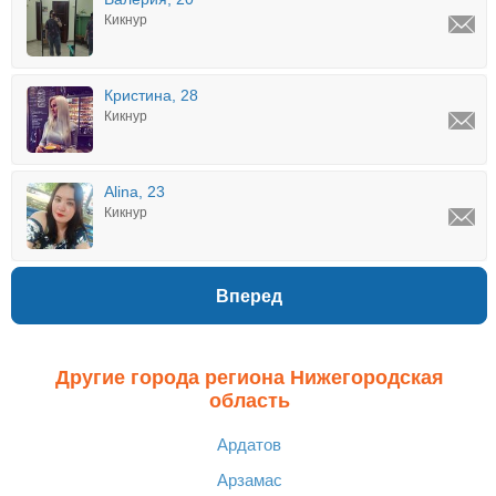
Кикнур
Кристина, 28
Кикнур
Alina, 23
Кикнур
Вперед
Другие города региона Нижегородская
область
Ардатов
Арзамас