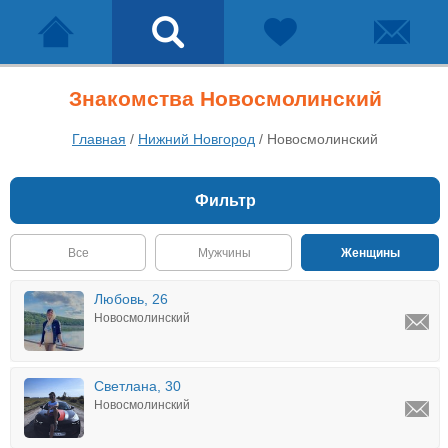
Знакомства Новосмолинский
Главная
/
Нижний Новгород
/
Новосмолинский
Фильтр
Все
Мужчины
Женщины
Любовь, 26
Новосмолинский
Светлана, 30
Новосмолинский