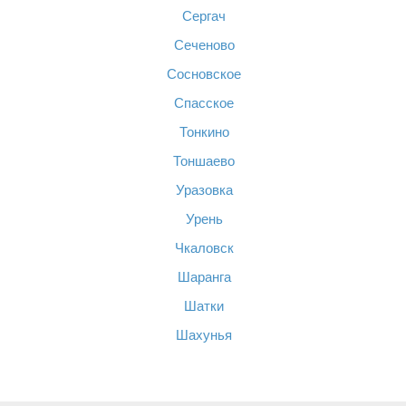
Сергач
Сеченово
Сосновское
Спасское
Тонкино
Тоншаево
Уразовка
Урень
Чкаловск
Шаранга
Шатки
Шахунья