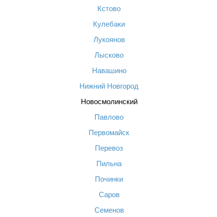
Кстово
Кулебаки
Лукоянов
Лысково
Навашино
Нижний Новгород
Новосмолинский
Павлово
Первомайск
Перевоз
Пильна
Починки
Саров
Семенов