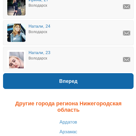
Володарск
Натали, 24
Володарск
Натали, 23
Володарск
Вперед
Другие города региона Нижегородская
область
Ардатов
Арзамас