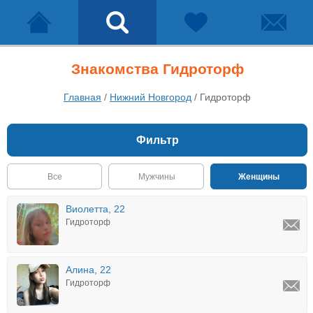
Знакомства Гидроторф
Главная
/
Нижний Новгород
/
Гидроторф
Фильтр
Все
Мужчины
Женщины
Виолетта, 22
Гидроторф
Алина, 22
Гидроторф