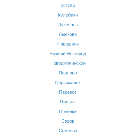
Кстово
Кулебаки
Лукоянов
Лысково
Навашино
Нижний Новгород
Новосмолинский
Павлово
Первомайск
Перевоз
Пильна
Починки
Саров
Семенов