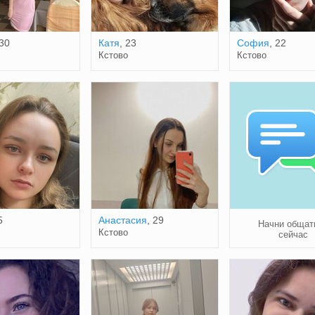
 30
Катя
, 23
София
, 22
Кстово
Кстово
5
Анастасия
, 29
Начни общат
Кстово
сейчас