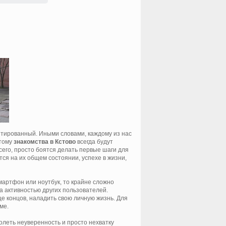
нтированный. Иными словами, каждому из нас
этому
знакомства в Кстово
всегда будут
сего, просто боятся делать первые шаги для
тся на их общем состоянии, успехе в жизни,
мартфон или ноутбук, то крайне сложно
а активностью других пользователей.
це концов, наладить свою личную жизнь. Для
ме.
леть неуверенность и просто нехватку