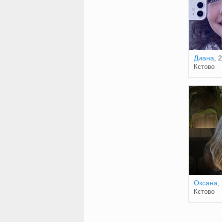
Диана
, 
Кстово
Оксана
,
Кстово