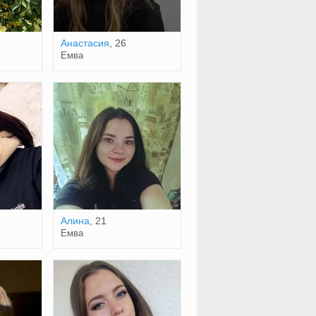
Анастасия
, 26
Емва
Алина
, 21
Емва