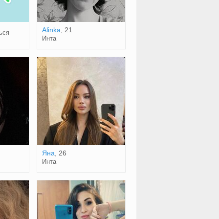
Alinka
, 21
ься
Инта
Яна
, 26
Инта