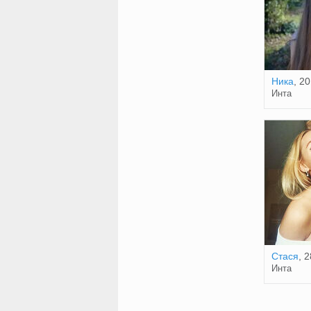
Ника
, 20
Инта
Стася
, 2
Инта