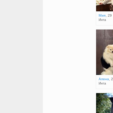
Мия
, 29
Инта
Алена
, 
Инта