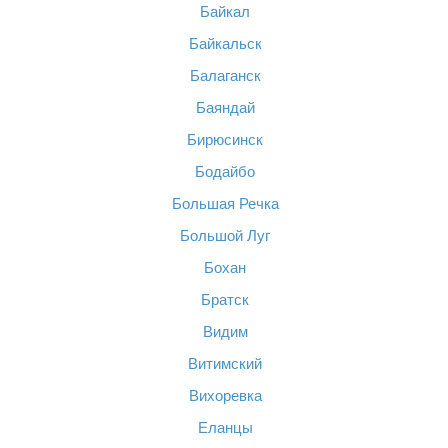
Байкал
Байкальск
Балаганск
Баяндай
Бирюсинск
Бодайбо
Большая Речка
Большой Луг
Бохан
Братск
Видим
Витимский
Вихоревка
Еланцы