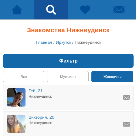
Знакомства Нижнеудинск
Главная
/
Иркутск
/
Нижнеудинск
Фильтр
Все
Мужчины
Женщины
Гей, 21
Нижнеудинск
Виктория, 20
Нижнеудинск