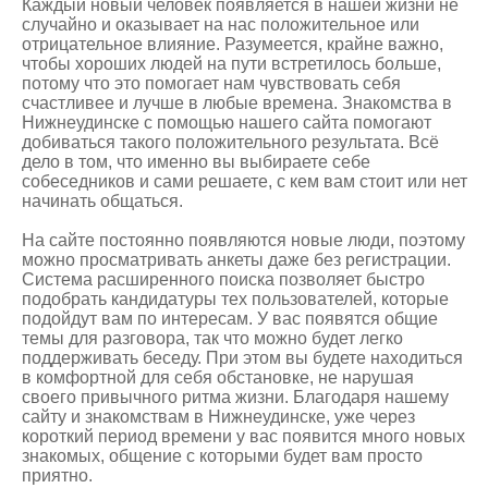
Каждый новый человек появляется в нашей жизни не
случайно и оказывает на нас положительное или
отрицательное влияние. Разумеется, крайне важно,
чтобы хороших людей на пути встретилось больше,
потому что это помогает нам чувствовать себя
счастливее и лучше в любые времена.
Знакомства в
Нижнеудинске
с помощью нашего сайта помогают
добиваться такого положительного результата. Всё
дело в том, что именно вы выбираете себе
собеседников и сами решаете, с кем вам стоит или нет
начинать общаться.
На сайте постоянно появляются новые люди, поэтому
можно просматривать анкеты даже без регистрации.
Система расширенного поиска позволяет быстро
подобрать кандидатуры тех пользователей, которые
подойдут вам по интересам. У вас появятся общие
темы для разговора, так что можно будет легко
поддерживать беседу. При этом вы будете находиться
в комфортной для себя обстановке, не нарушая
своего привычного ритма жизни. Благодаря нашему
сайту и знакомствам в Нижнеудинске, уже через
короткий период времени у вас появится много новых
знакомых, общение с которыми будет вам просто
приятно.