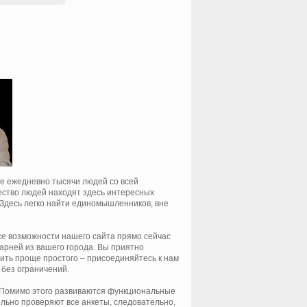
те ежедневно тысячи людей со всей
ество людей находят здесь интересных
 Здесь легко найти единомышленников, вне
все возможности нашего сайта прямо сейчас
парней из вашего города. Вы приятно
авить проще простого – присоединяйтесь к нам
 без ограничений.
. Помимо этого развиваются функциональные
ьно проверяют все анкеты, следовательно,