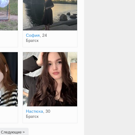
София
, 24
Братск
Настюха
, 30
Братск
Следующие >