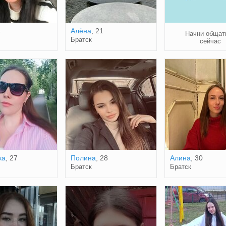
4
Алёна
, 21
Начни общат
Братск
сейчас
ка
, 27
Полина
, 28
Алина
, 30
Братск
Братск