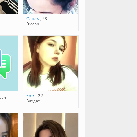
Санам
, 28
Гиссар
Катя
, 22
ься
Вахдат