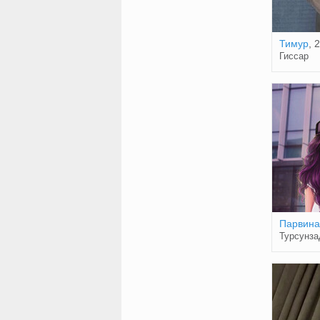
Тимур
, 
Гиссар
Парвина
Турсунза