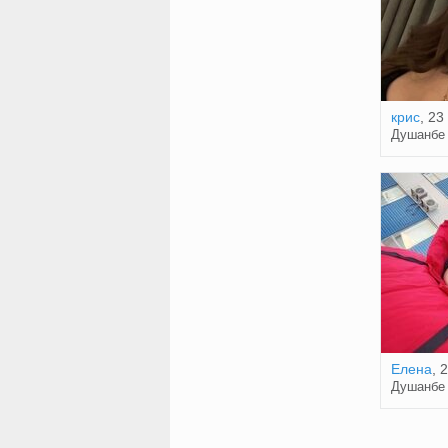
крис
, 23
Душанбе
Елена
, 
Душанбе