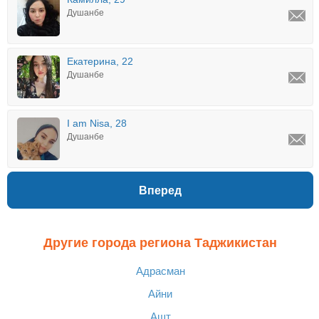
Душанбе
Екатерина, 22
Душанбе
I am Nisa, 28
Душанбе
Вперед
Другие города региона Таджикистан
Адрасман
Айни
Ашт