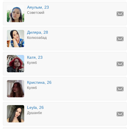
Аяулым, 23
Советский
Диляра, 28
Колхозабад
Катя, 23
Куляб
Кристина, 26
Куляб
Leyla, 26
Душанбе