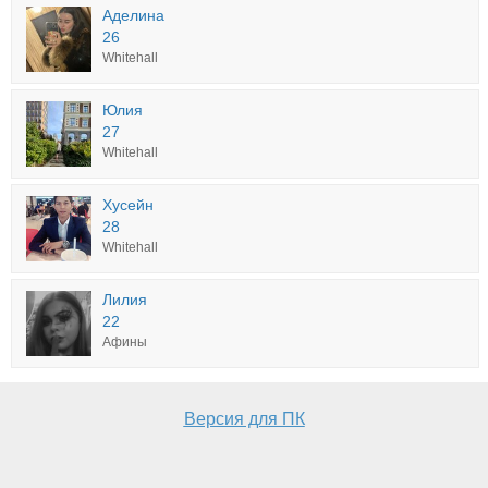
Аделина
26
Whitehall
Юлия
27
Whitehall
Хусейн
28
Whitehall
Лилия
22
Афины
Версия для ПК