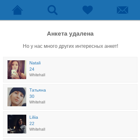
Анкета удалена
Но у нас много других интересных анкет!
Natali
24
Whitehall
Татьяна
30
Whitehall
Liliia
22
Whitehall