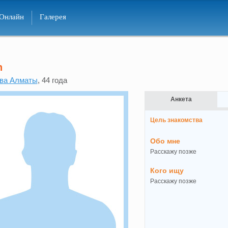
Онлайн
Галерея
n
ва Алматы
, 44 года
Анкета
Цель знакомства
Обо мне
Расскажу позже
Кого ищу
Расскажу позже