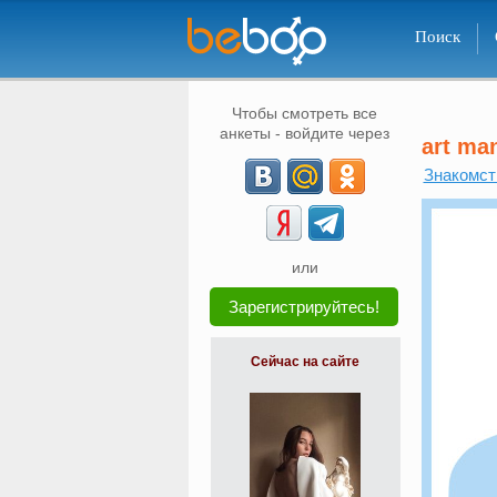
Поиск
Чтобы смотреть все
анкеты - войдите через
art ma
Знакомст
или
Зарегистрируйтесь!
Сейчас на сайте