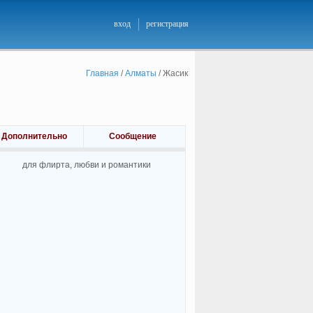
вход
регистрация
Главная
/
Алматы
/
Жасик
Дополнительно
Сообщение
для флирта, любви и романтики