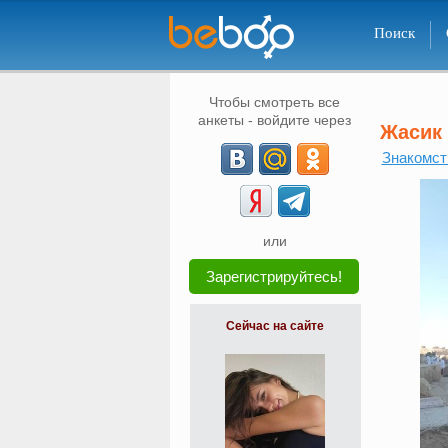
Поиск
Чтобы смотреть все
анкеты - войдите через
Жасик
Знакомст
или
Зарегистрируйтесь!
Сейчас на сайте