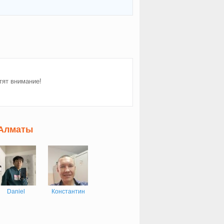
тят внимание!
 Алматы
Daniel
Константин