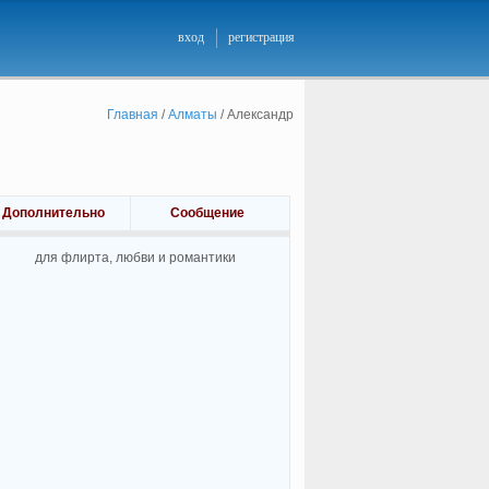
вход
регистрация
Главная
/
Алматы
/
Александр
Дополнительно
Сообщение
для флирта, любви и романтики