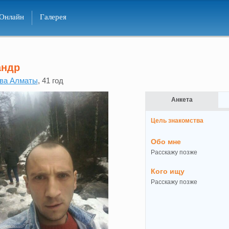
Онлайн
Галерея
андр
ва Алматы
, 41 год
Анкета
Цель знакомства
Обо мне
Расскажу позже
Кого ищу
Расскажу позже