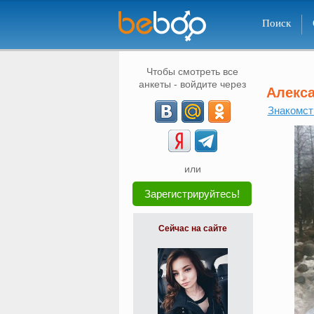
Поиск
Чтобы смотреть все
анкеты - войдите через
Алекс
Знакомст
или
Зарегистрируйтесь!
Сейчас на сайте