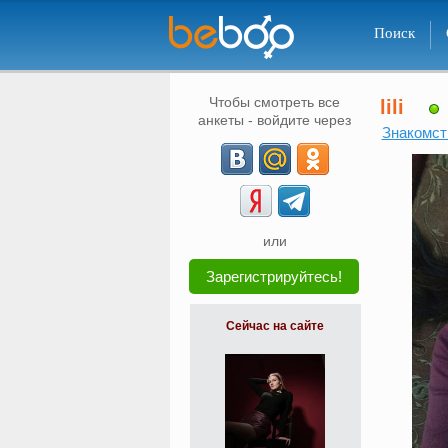
Поиск
Чтобы смотреть все
lili
анкеты - войдите через
Знакомст
или
Зарегистрируйтесь!
Сейчас на сайте