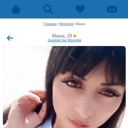
Главная
/
Могилёв
/
Маша
Маша, 29
Знакомства Могилёв