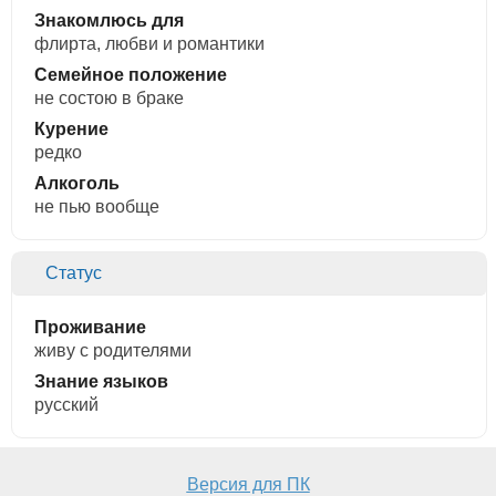
Знакомлюсь для
флирта, любви и романтики
Семейное положение
не состою в браке
Курение
редко
Алкоголь
не пью вообще
Статус
Проживание
живу с родителями
Знание языков
русский
Версия для ПК