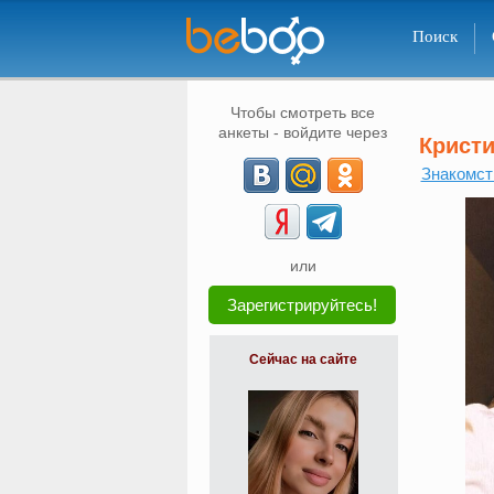
Поиск
Чтобы смотреть все
анкеты - войдите через
Крист
Знакомст
или
Зарегистрируйтесь!
Сейчас на сайте