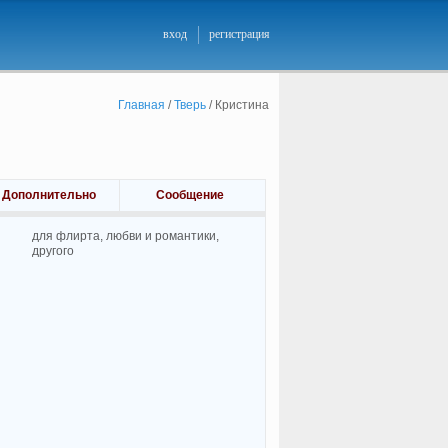
вход
регистрация
Главная
/
Тверь
/
Кристина
Дополнительно
Сообщение
для флирта, любви и романтики,
другого