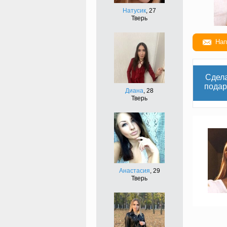
Натусик
, 27
Тверь
Нап
Сдел
подар
Диана
, 28
Тверь
Анастасия
, 29
Тверь