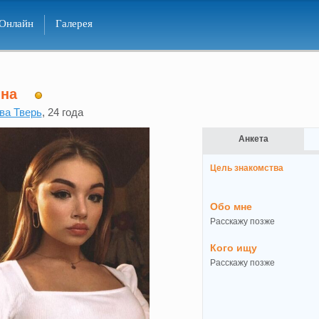
Онлайн
Галерея
ина
ва Тверь
, 24 года
Анкета
Цель знакомства
Обо мне
Расскажу позже
Кого ищу
Расскажу позже