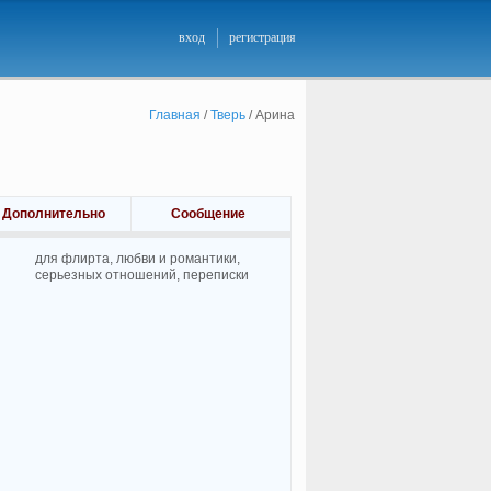
вход
регистрация
Главная
/
Тверь
/
Арина
Дополнительно
Сообщение
для флирта, любви и романтики,
cерьезных отношений, переписки