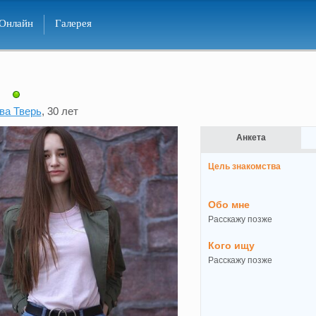
Онлайн
Галерея
ва Тверь
, 30 лет
Анкета
Цель знакомства
Обо мне
Расскажу позже
Кого ищу
Расскажу позже