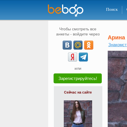
Поиск
Чтобы смотреть все
анкеты - войдите через
Арина
Знакомст
или
Зарегистрируйтесь!
Сейчас на сайте