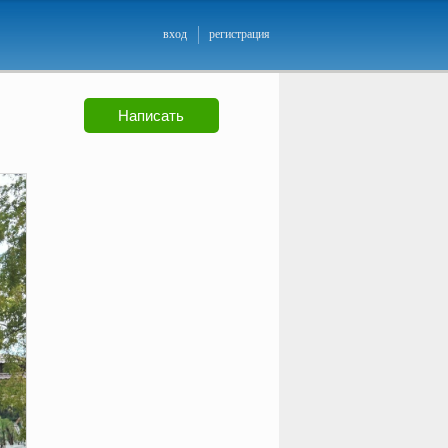
вход
регистрация
Написать