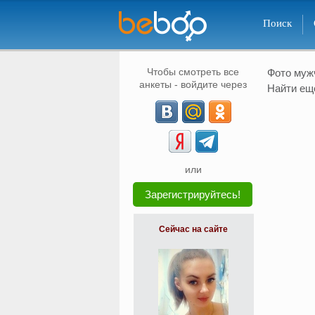
Поиск
Чтобы смотреть все
Фото му
анкеты - войдите через
Найти ещ
или
Зарегистрируйтесь!
Сейчас на сайте