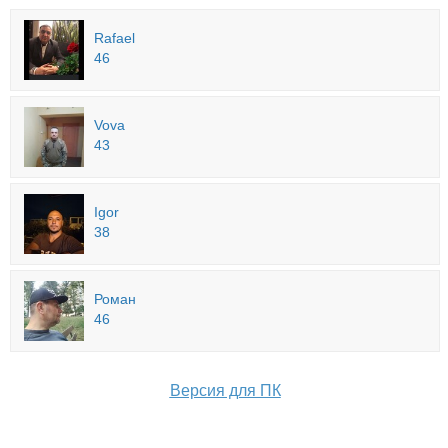
Rafael
46
Vova
43
Igor
38
Роман
46
Версия для ПК