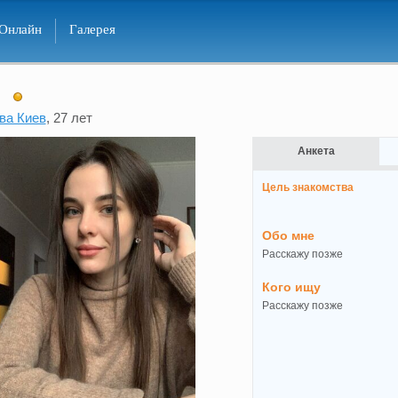
Онлайн
Галерея
ва Киев
, 27 лет
Анкета
Цель знакомства
Обо мне
Расскажу позже
Кого ищу
Расскажу позже