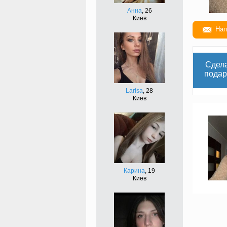
Анна
, 26
Киев
Нап
Сдел
подар
Larisa
, 28
Киев
Карина
, 19
Киев