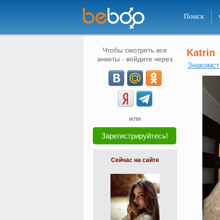
Поиск
Чтобы смотреть все
Katrin
анкеты - войдите через
Знакомст
или
Зарегистрируйтесь!
Сейчас на сайте