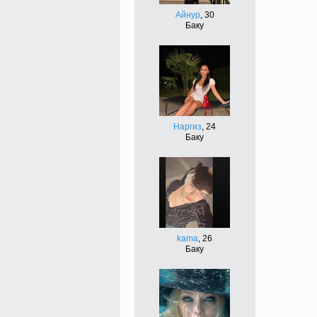
Айнур
, 30
Баку
Наргиз
, 24
Баку
kama
, 26
Баку