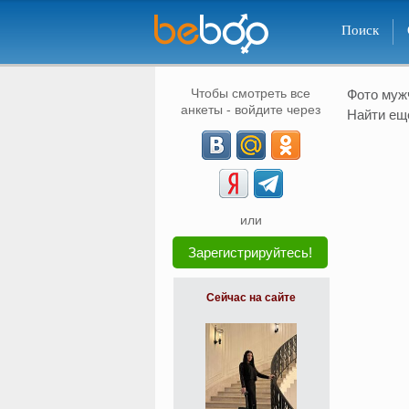
Поиск
Чтобы смотреть все
Фото му
анкеты - войдите через
Найти ещ
или
Зарегистрируйтесь!
Сейчас на сайте