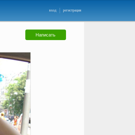
вход
регистрация
Написать