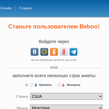
Онлайн
Галерея
Станьте пользователем Beboo!
Войдите через
мы не публикуем ничего в соц сетях
или
заполните всего несколько строк анкеты
Я
Мужчина
Женщина
Страна
Регион