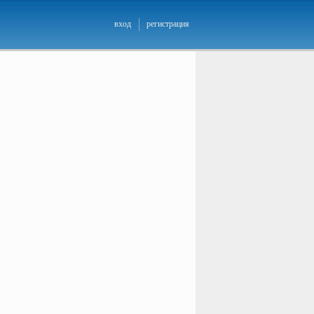
вход
регистрация