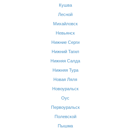
Кушва
Лесной
Михайловск
Невьянск
Нижние Серги
Нижний Тагил
Нижняя Салда
Нижняя Тура
Новая Ляля
Новоуральск
Оус
Первоуральск
Полевской
Пышма