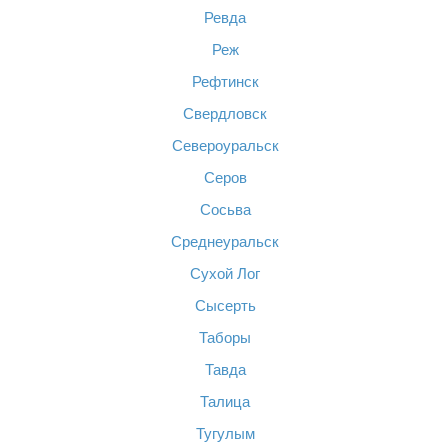
Ревда
Реж
Рефтинск
Свердловск
Североуральск
Серов
Сосьва
Среднеуральск
Сухой Лог
Сысерть
Таборы
Тавда
Талица
Тугулым