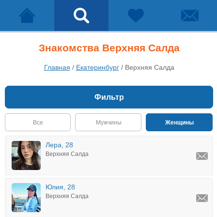
Знакомства Верхняя Салда
Главная
/
Екатеринбург
/
Верхняя Салда
Фильтр
Все
Мужчины
Женщины
Лера, 28
Верхняя Салда
Юлия, 28
Верхняя Салда