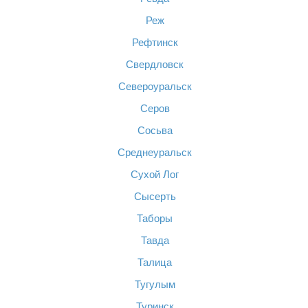
Реж
Рефтинск
Свердловск
Североуральск
Серов
Сосьва
Среднеуральск
Сухой Лог
Сысерть
Таборы
Тавда
Талица
Тугулым
Туринск