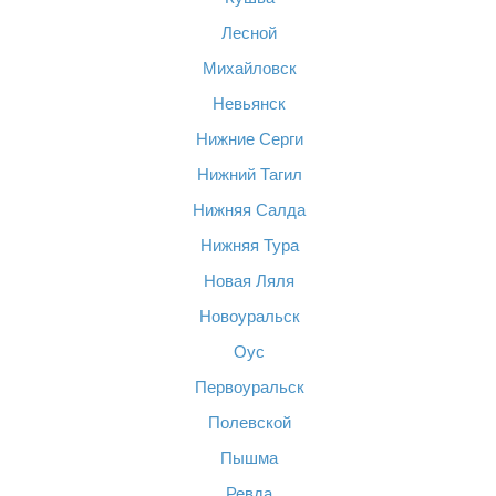
Лесной
Михайловск
Невьянск
Нижние Серги
Нижний Тагил
Нижняя Салда
Нижняя Тура
Новая Ляля
Новоуральск
Оус
Первоуральск
Полевской
Пышма
Ревда