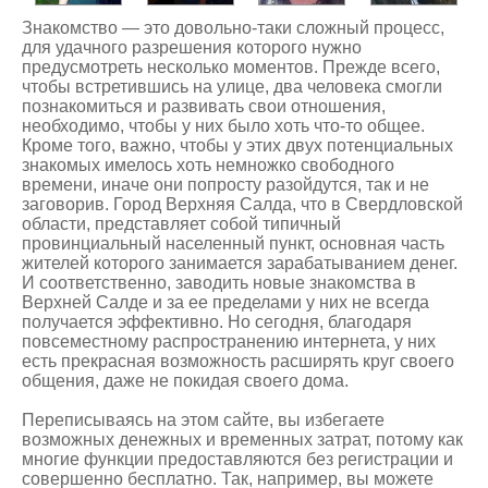
Знакомство — это довольно-таки сложный процесс,
для удачного разрешения которого нужно
предусмотреть несколько моментов. Прежде всего,
чтобы встретившись на улице, два человека смогли
познакомиться и развивать свои отношения,
необходимо, чтобы у них было хоть что-то общее.
Кроме того, важно, чтобы у этих двух потенциальных
знакомых имелось хоть немножко свободного
времени, иначе они попросту разойдутся, так и не
заговорив. Город Верхняя Салда, что в Свердловской
области, представляет собой типичный
провинциальный населенный пункт, основная часть
жителей которого занимается зарабатыванием денег.
И соответственно, заводить новые
знакомства в
Верхней Салде
и за ее пределами у них не всегда
получается эффективно. Но сегодня, благодаря
повсеместному распространению интернета, у них
есть прекрасная возможность расширять круг своего
общения, даже не покидая своего дома.
Переписываясь на этом сайте, вы избегаете
возможных денежных и временных затрат, потому как
многие функции предоставляются без регистрации и
совершенно бесплатно. Так, например, вы можете