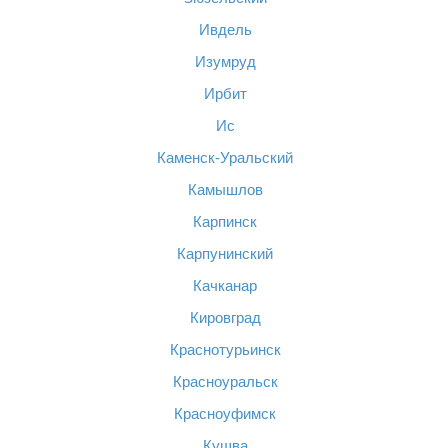
Ивдель
Изумруд
Ирбит
Ис
Каменск-Уральский
Камышлов
Карпинск
Карпунинский
Качканар
Кировград
Краснотурьинск
Красноуральск
Красноуфимск
Кушва