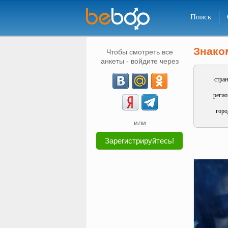
Поиск
Знако
Чтобы смотреть все
анкеты - войдите через
стран
регио
горо
или
Зарегистрируйтесь!