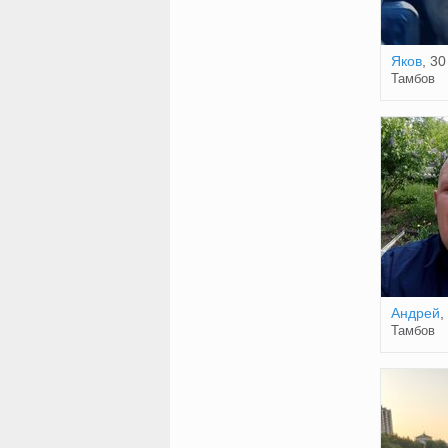
Яков
, 30
Тамбов
Андрей
,
Тамбов