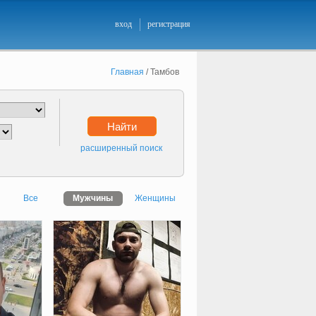
вход
регистрация
Главная
/
Тамбов
Найти
расширенный поиск
Все
Мужчины
Женщины