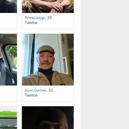
Александр
, 29
Тамбов
Константин
, 51
Тамбов