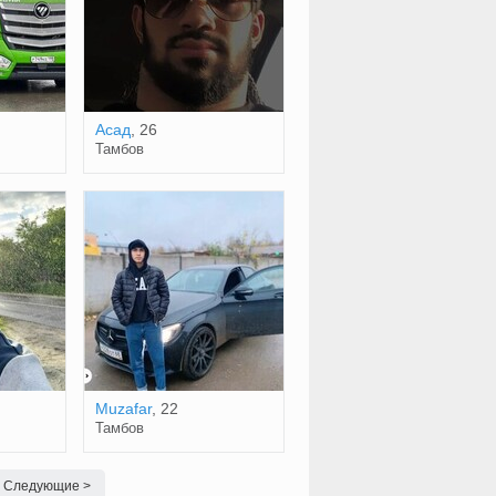
Асад
, 26
Тамбов
Muzafar
, 22
Тамбов
Следующие >