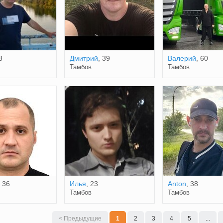
3
Дмитрий
, 39
Валерий
, 60
Тамбов
Тамбов
, 36
Илья
, 23
Anton
, 38
Тамбов
Тамбов
< Предыдущие
1
2
3
4
5
...