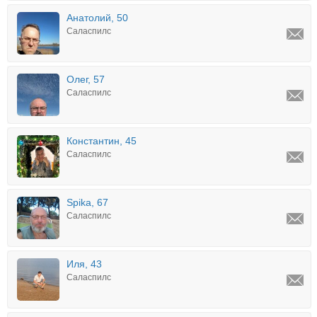
Анатолий, 50
Саласпилс
Олег, 57
Саласпилс
Константин, 45
Саласпилс
Spika, 67
Саласпилс
Иля, 43
Саласпилс