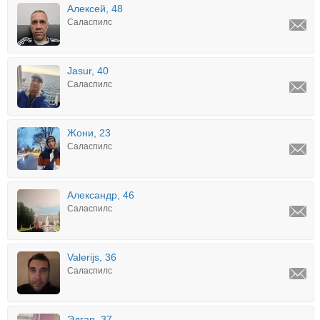
Алексей, 48
Саласпилс
Jasur, 40
Саласпилс
Жони, 23
Саласпилс
Александр, 46
Саласпилс
Valerijs, 36
Саласпилс
Эдгар, 37