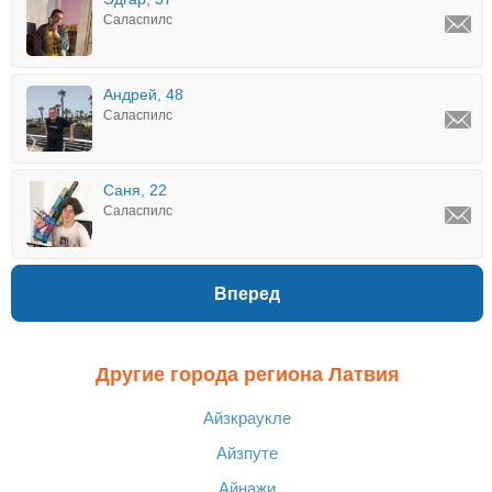
Саласпилс
Андрей, 48
Саласпилс
Саня, 22
Саласпилс
Вперед
Другие города региона Латвия
Айзкраукле
Айзпуте
Айнажи