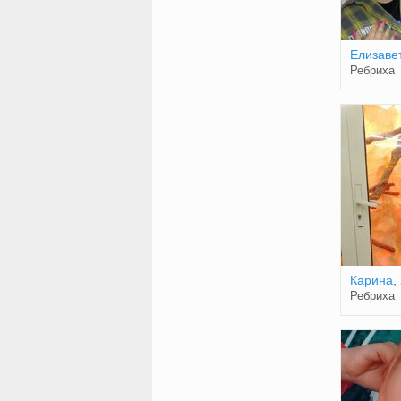
Елизаве
Ребриха
Карина
,
Ребриха