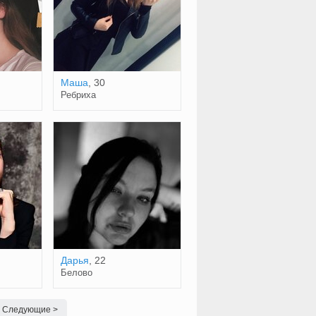
Маша
, 30
Ребриха
Дарья
, 22
Белово
Следующие >