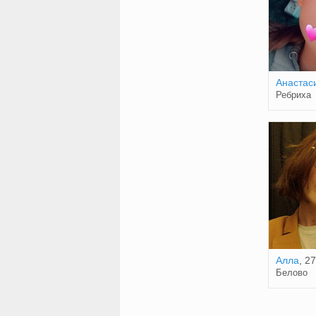
Анастас
Ребриха
Алла
, 27
Белово