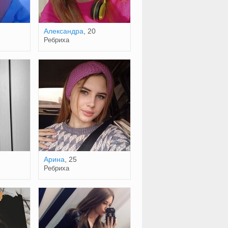
Александра
, 20
Ребриха
Арина
, 25
Ребриха