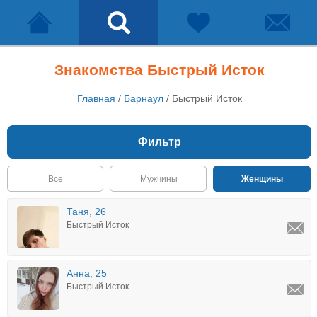
Знакомства Быстрый Исток
Главная
/
Барнаул
/
Быстрый Исток
Фильтр
Все
Мужчины
Женщины
Таня, 26
Быстрый Исток
Анна, 25
Быстрый Исток