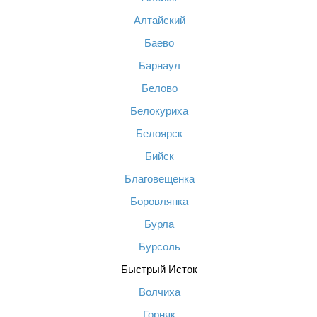
Алтайский
Баево
Барнаул
Белово
Белокуриха
Белоярск
Бийск
Благовещенка
Боровлянка
Бурла
Бурсоль
Быстрый Исток
Волчиха
Горняк