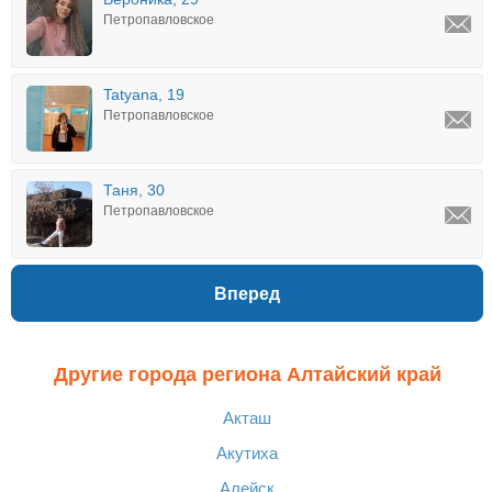
Петропавловское
Tatyana, 19
Петропавловское
Таня, 30
Петропавловское
Вперед
Другие города региона Алтайский край
Акташ
Акутиха
Алейск