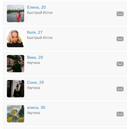
Елена, 20
Быстрый Исток
Катя, 27
Быстрый Исток
Вика, 29
Акутиха
Соня, 29
Акутиха
алиса, 30
Акутиха