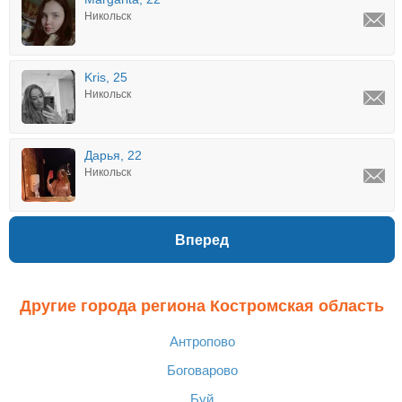
Никольск
Kris, 25
Никольск
Дарья, 22
Никольск
Вперед
Другие города региона Костромская область
Антропово
Боговарово
Буй