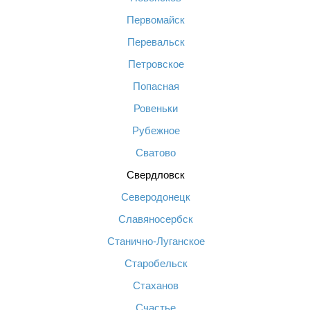
Первомайск
Перевальск
Петровское
Попасная
Ровеньки
Рубежное
Сватово
Свердловск
Северодонецк
Славяносербск
Станично-Луганское
Старобельск
Стаханов
Счастье