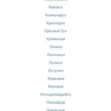
Кировск
Коммунарск
Краснодон
Красный Луч
Кременная
Ленина
Лисичанск
Луганск
Лутугино
Марковка
Меловое
Молодогвардейск
Новоайдар
Новопсков