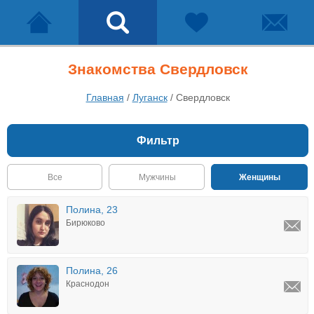
Знакомства Свердловск
Главная
/
Луганск
/
Свердловск
Фильтр
Все
Мужчины
Женщины
Полина, 23
Бирюково
Полина, 26
Краснодон