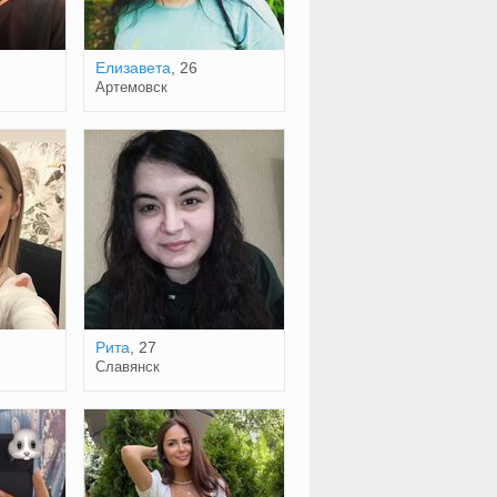
Елизавета
, 26
Артемовск
Рита
, 27
Славянск