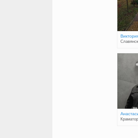
Виктори
Славянс
Анастас
Краматор