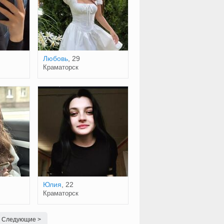
Любовь
, 29
Краматорск
Юлия
, 22
Краматорск
Следующие >