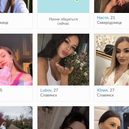
Настя
, 21
Начни общаться
нецк
Северодонецк
сейчас
25
Lubov
, 27
Юлия
, 27
к
Славянск
Славянск