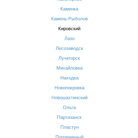
Каменка
Камень-Рыболов
Кировский
Лазо
Лесозаводск
Лучегорск
Михайловка
Находка
Новопокровка
Новошахтинский
Ольга
Партизанск
Пластун
Пограничный