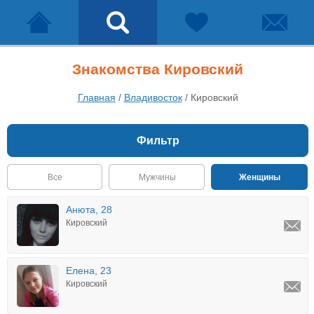
Знакомства Кировский
Главная
/
Владивосток
/
Кировский
Фильтр
Все
Мужчины
Женщины
Анюта, 28
Кировский
Елена, 23
Кировский