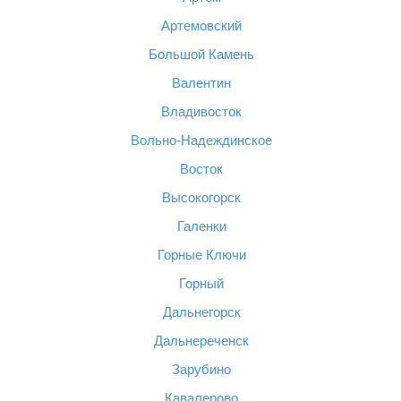
Артемовский
Большой Камень
Валентин
Владивосток
Вольно-Надеждинское
Восток
Высокогорск
Галенки
Горные Ключи
Горный
Дальнегорск
Дальнереченск
Зарубино
Кавалерово