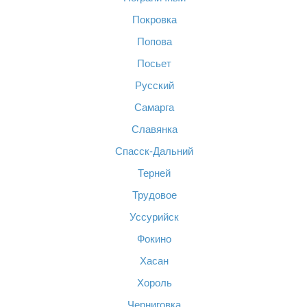
Покровка
Попова
Посьет
Русский
Самарга
Славянка
Спасск-Дальний
Терней
Трудовое
Уссурийск
Фокино
Хасан
Хороль
Черниговка