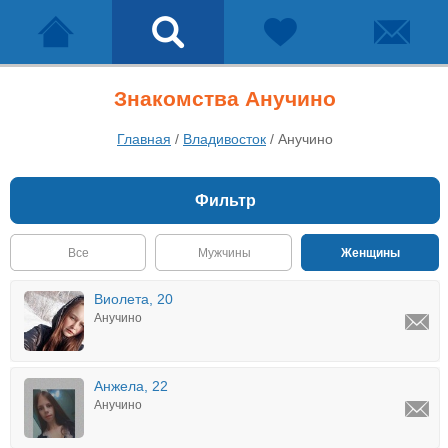
Знакомства Анучино
Главная
/
Владивосток
/
Анучино
Фильтр
Все
Мужчины
Женщины
Виолета, 20
Анучино
Анжела, 22
Анучино