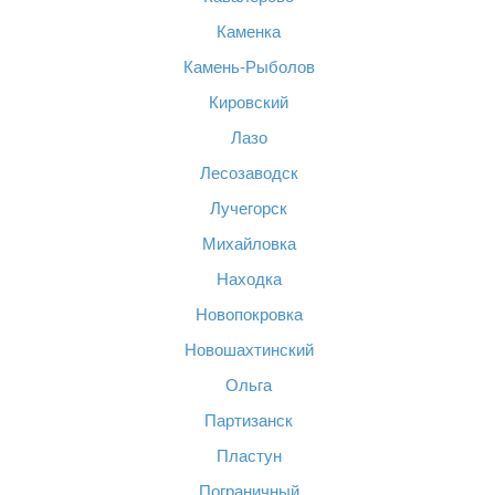
Каменка
Камень-Рыболов
Кировский
Лазо
Лесозаводск
Лучегорск
Михайловка
Находка
Новопокровка
Новошахтинский
Ольга
Партизанск
Пластун
Пограничный