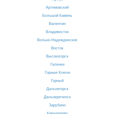
Артемовский
Большой Камень
Валентин
Владивосток
Вольно-Надеждинское
Восток
Высокогорск
Галенки
Горные Ключи
Горный
Дальнегорск
Дальнереченск
Зарубино
Кавалерово