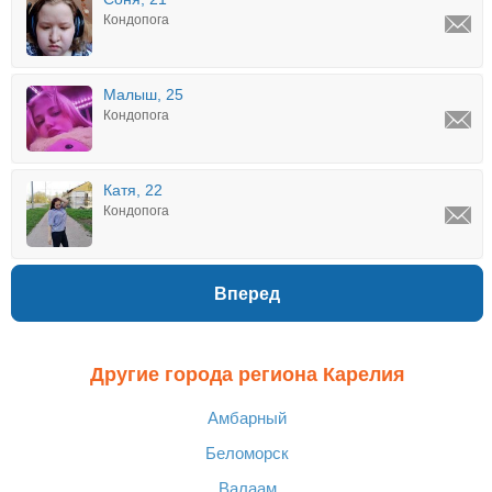
Кондопога
Малыш, 25
Кондопога
Катя, 22
Кондопога
Вперед
Другие города региона Карелия
Амбарный
Беломорск
Валаам