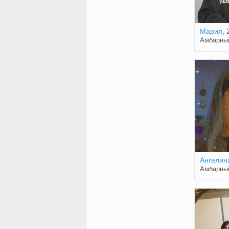
Мария
, 
Амбарны
Ангелин
Амбарны