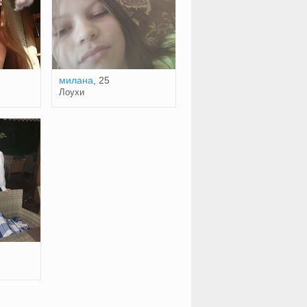
милана
, 25
Лоухи