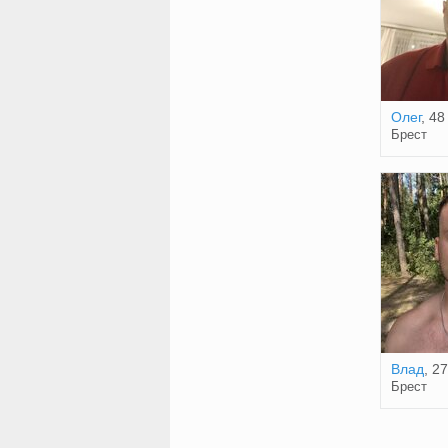
Олег
, 48
Брест
Влад
, 27
Брест