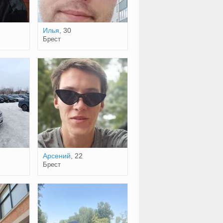
Илья
, 30
Брест
Арсений
, 22
Брест