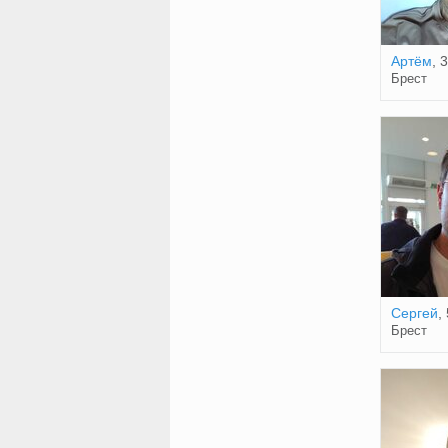
Артём
, 
Брест
Сергей
,
Брест