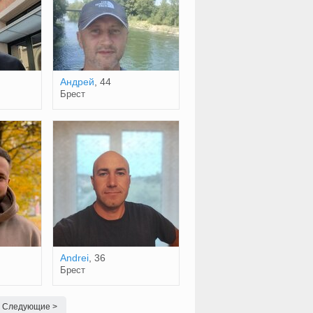
Андрей
, 44
Брест
Andrei
, 36
Брест
Следующие >