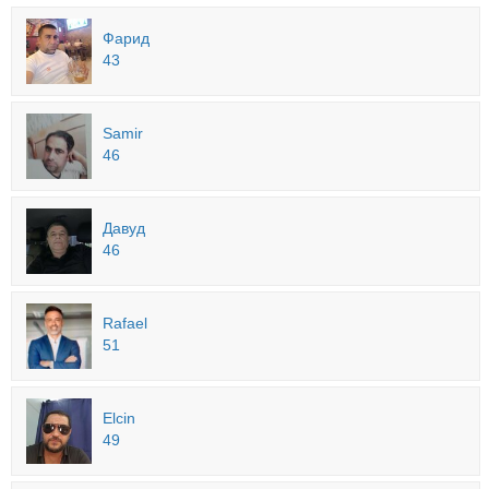
Фарид
43
Samir
46
Давуд
46
Rafael
51
Elcin
49