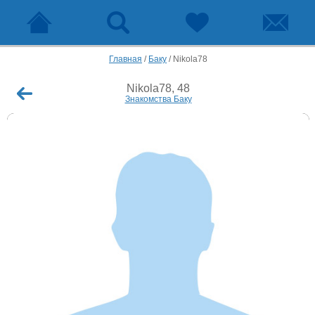
Главная
/
Баку
/
Nikola78
Nikola78, 48
Знакомства Баку