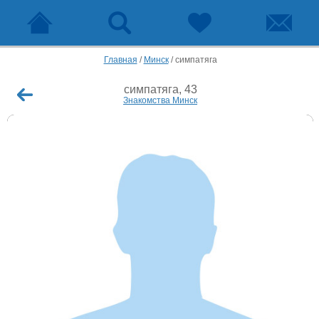
Главная
/
Минск
/
симпатяга
симпатяга, 43
Знакомства Минск