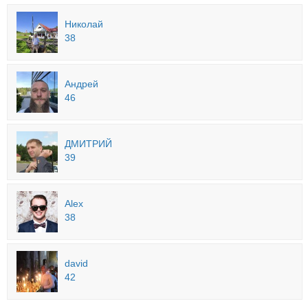
Николай
38
Андрей
46
ДМИТРИЙ
39
Alex
38
david
42